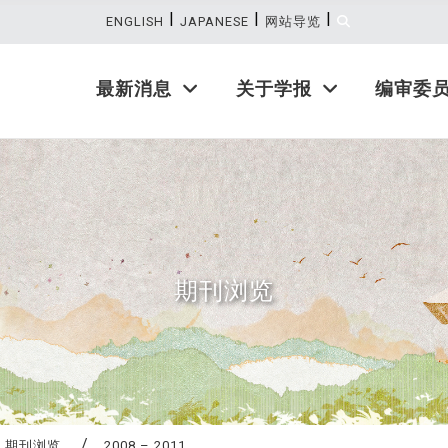
|
|
|
:::
ENGLISH
JAPANESE
网站导览
最新消息
关于学报
编审委
期刊浏览
期刊浏览
2008 – 2011