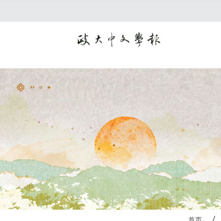
:::
首页