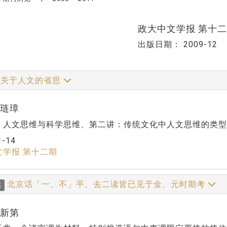
政大中文学报 第十
出版日期：
2009-12
关于人文的省思
戴琏璋
：人文思维与科学思维、第二讲：传统文化中人文思维的类型
1-14
文学报 第十二期
北京话「一、不」平、去二读皆已见于金、元时期考
稿
黎新第