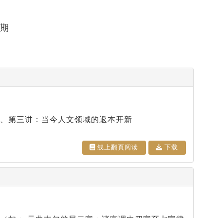
二期
、第三讲：当今人文领域的返本开新
线上翻⾴阅读
下载