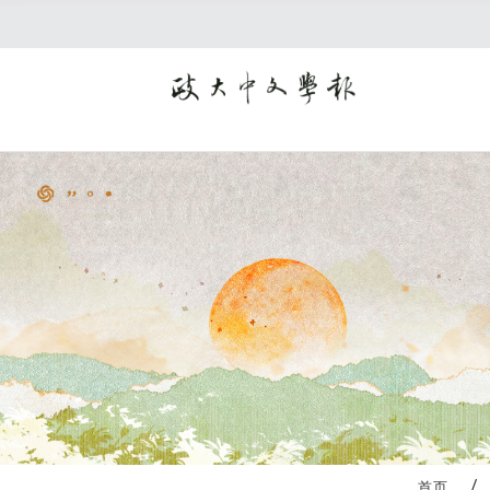
:::
首页