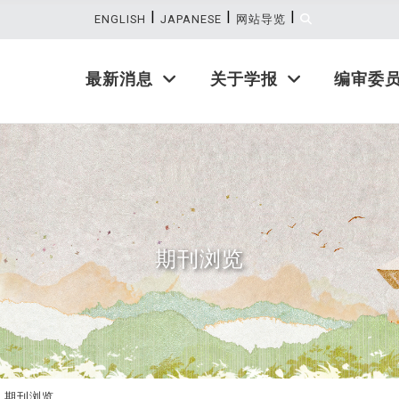
|
|
|
:::
ENGLISH
JAPANESE
网站导览
最新消息
关于学报
编审委
期刊浏览
期刊浏览