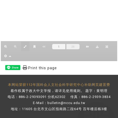
Print this page
Share
本网站荣获112年国科会人文社会科学研究中心补助网页建置费
着作权属于政大中文学报，请详见
使用规则
。 题字：黄明理
电话：886-2-29393091 分机62302 传真：886-2-2939-3834
E-Mail：
bulletin@nccu.edu.tw
地址：11605 台北市文山区指南路二段64号 百年楼后栋3楼