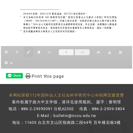
Print this page
Share
本网站荣获112年国科会人文社会科学研究中心补助网页建置费
着作权属于政大中文学报，请详见
使用规则
。 题字：黄明理
电话：886-2-29393091 分机62302 传真：886-2-2939-3834
E-Mail：
bulletin@nccu.edu.tw
地址：11605 台北市文山区指南路二段64号 百年楼后栋3楼