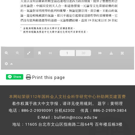
Print this page
Share
本网站荣获112年国科会人文社会科学研究中心补助网页建置费
着作权属于政大中文学报，请详见
使用规则
。 题字：黄明理
电话：886-2-29393091 分机62302 传真：886-2-2939-3834
E-Mail：
bulletin@nccu.edu.tw
地址：11605 台北市文山区指南路二段64号 百年楼后栋3楼