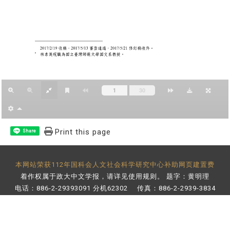
Print this page
Share
本网站荣获112年国科会人文社会科学研究中心补助网页建置费
着作权属于政大中文学报，请详见
使用规则
。 题字：黄明理
电话：886-2-29393091 分机62302 传真：886-2-2939-3834
E-Mail：
bulletin@nccu.edu.tw
地址：11605 台北市文山区指南路二段64号 百年楼后栋3楼