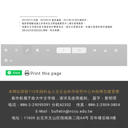
Print this page
Share
本网站荣获112年国科会人文社会科学研究中心补助网页建置费
着作权属于政大中文学报，请详见
使用规则
。 题字：黄明理
电话：886-2-29393091 分机62302 传真：886-2-2939-3834
E-Mail：
bulletin@nccu.edu.tw
地址：11605 台北市文山区指南路二段64号 百年楼后栋3楼