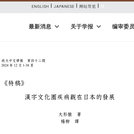
|
|
|
:::
ENGLISH
JAPANESE
网站导览
最新消息
关于学报
编审委