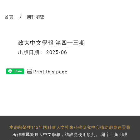
首頁
期刊瀏覽
政大中文學報 第四十三期
出版日期：
2025-06
Print this page
Share
本網站榮獲112年國科會人文社會科學研究中心補助網頁建置費
著作權屬於政大中文學報，請詳見
使用規則
。 題字：黃明理