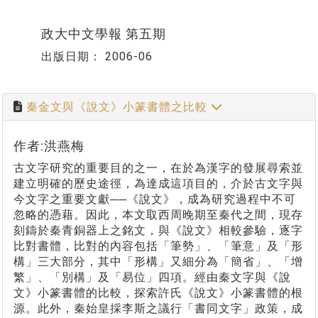
政大中文學報 第五期
出版日期：
2006-06
秦金文與《說文》小篆書體之比較
作者:洪燕梅
古文字研究的重要目的之一，在於為漢字的發展尋索並
建立明確的歷史途徑，為達成這項目的，介於古文字與
今文字之重要文獻──《說文》，成為研究過程中不可
忽略的憑藉。因此，本文取西周晚期至秦代之間，現存
刻鑄於秦青銅器上之銘文，與《說文》相較參驗，逐字
比對書體，比對的內容包括「筆勢」、「筆意」及「形
構」三大部分，其中「形構」又細分為「簡省」、「增
繁」、「別構」及「易位」四項。經由秦文字與《說
文》小篆書體的比較，探索許氏《說文》小篆書體的根
源。此外，秦始皇採李斯之議行「書同文字」政策，成