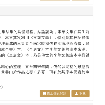
文集結集的具體過程。結論認為，李華文集在其生前
態。本文其次利用《文苑英華》，特別是其校記提供
整理而成的三集直至南宋時期仍在江南地區流傳，最
四庫全書》本、《全唐文》本李華文集的底本來源。
錄的《全唐文》本，乃是傳世的李華文集諸本中品質
為精心的整理，直至南宋年間，仍然以完整的形態流
，並非由於作品之存亡多寡，而在於其原本便處於承
文》
線上翻⾴閱讀
下載