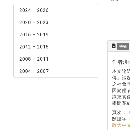
2024 – 2026
2020 – 2023
2016 – 2019
2012 – 2015
特稿
2008 – 2011
作者:
2004 – 2007
本文論
傳」談
之社會
因於儒
識充實
學開花
頁次：
關鍵字
政大中