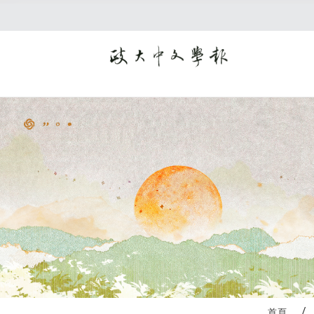
:::
首頁