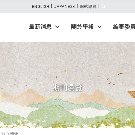
|
|
|
:::
ENGLISH
JAPANESE
網站導覽
最新消息
關於學報
編審委
期刊瀏覽
期刊瀏覽