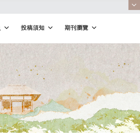
:::
員
投稿須知
期刊瀏覽