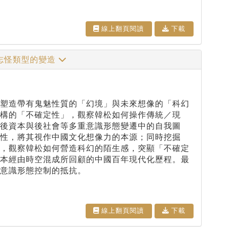
線上翻⾴閱讀
下載
志怪類型的變造
，塑造帶有鬼魅性質的「幻境」與未來想像的「科幻
構的「不確定性」，觀察韓松如何操作傳統／現
後資本與後社會等多重意識形態變遷中的自我圖
性，將其視作中國文化想像力的本源；同時挖掘
觀，觀察韓松如何營造科幻的陌生感，突顯「不確定
文本經由時空混成所回顧的中國百年現代化歷程。最
意識形態控制的抵抗。
線上翻⾴閱讀
下載