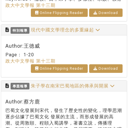
政大中文學報 第十三期
Online Flipping Reader
Download
現代中國文學理念的多重緣起
特別報導
Author:王德威
Page：
1-20
政大中文學報 第十三期
Online Flipping Reader
Download
朱子學在南宋巴蜀地區的傳承與開展
專題報導
Author:蔡方鹿
巴蜀文化發展到宋代，發生了歷史性的變化，理學思潮
逐步佔據了巴蜀文化 發展的主流，而形成發展的高
潮。從周敦頤、程頤入蜀講學，著書立說，傳播理