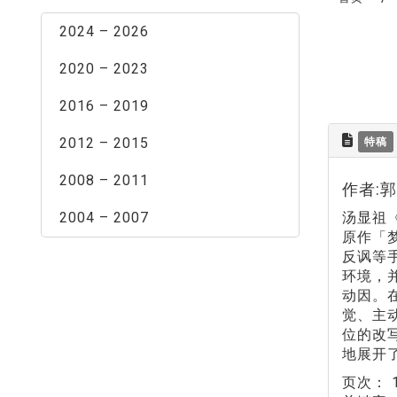
2024 – 2026
2020 – 2023
2016 – 2019
2012 – 2015
特稿
2008 – 2011
作者:
2004 – 2007
汤显祖
原作「
反讽等
环境，
动因。
觉、主
位的改
地展开
页次：