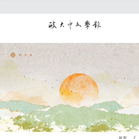
:::
首页