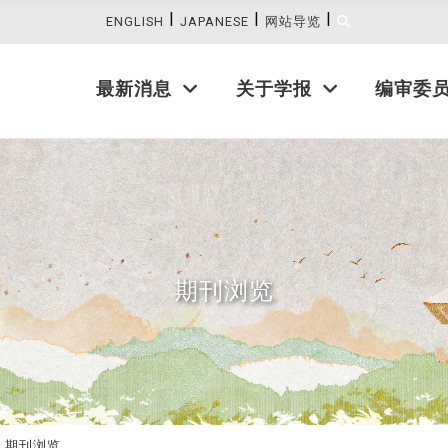
|
|
|
:::
ENGLISH
JAPANESE
网站导览
最新消息
关于学报
编审委
期刊浏览
期刊浏览