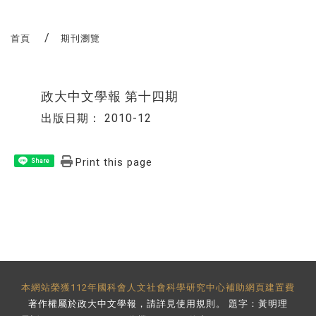
首頁
期刊瀏覽
政大中文學報 第十四期
出版日期：
2010-12
Print this page
Share
本網站榮獲112年國科會人文社會科學研究中心補助網頁建置費
著作權屬於政大中文學報，請詳見
使用規則
。 題字：黃明理