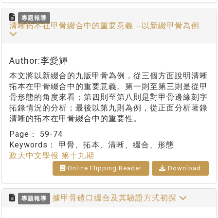
專題報導
清晰拓本在甲骨綴合中的重要意義 ─以新綴甲骨為例
Author:李愛輝
本文將以新綴合的九版甲骨為例，從三個方面說明清晰
拓本在甲骨綴合中的重要意義。第一則至第三則是從甲
骨形態的角度來看；第四則至第八則是對甲骨邊緣刻字
拓錄情況的分析；最後以第九則為例，從正面分析著錄
清晰的拓本在甲骨綴合中的重要性。
Page：
59-74
Keywords：
甲骨、拓本、清晰、綴合、形態
政大中文學報 第十九期
Online Flipping Reader
Download
據甲骨碴口綴合及其驗證方式初探
專題報導