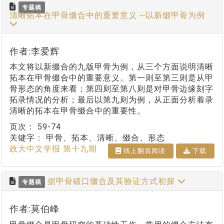
专题稿
清晰拓本在甲骨缀合中的重要意义 ─以新缀甲骨为例
作者:李爱辉
本文将以新缀合的九版甲骨为例，从三个方面说明清晰
拓本在甲骨缀合中的重要意义。第一则至第三则是从甲
骨形态的角度来看；第四则至第八则是对甲骨边缘刻字
拓录情况的分析；最后以第九则为例，从正面分析着录
清晰的拓本在甲骨缀合中的重要性。
页次：
59-74
关键字：
甲骨、拓本、清晰、缀合、形态
政大中文学报 第十九期
线上翻⾴阅读
下载
据甲骨碴口缀合及其验证方式初探
专题稿
作者:莫伯峰