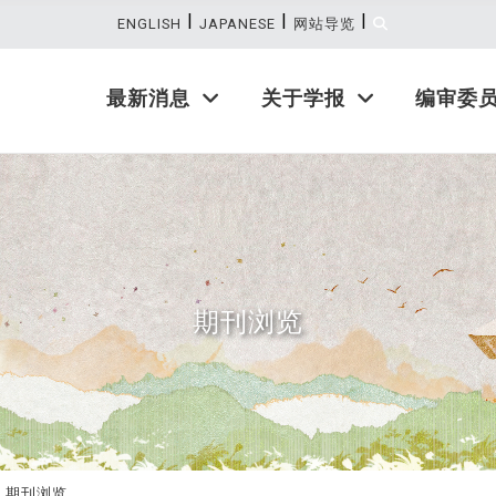
|
|
|
:::
ENGLISH
JAPANESE
网站导览
最新消息
关于学报
编审委
期刊浏览
期刊浏览