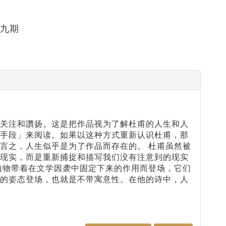
十九期
的关注和讚扬。这是把作品视为了解杜甫的人生和人
「手段」来阅读。如果以这种方式重新认识杜甫，那
言之，人生似乎是为了作品而存在的。 杜甫虽然被
的现实，而是重新捕捉和描写我们没有注意到的现实
植物带着在文学因袭中固定下来的作用而登场，它们
本的姿态登场，也就是不带寓意性。在他的诗中，人