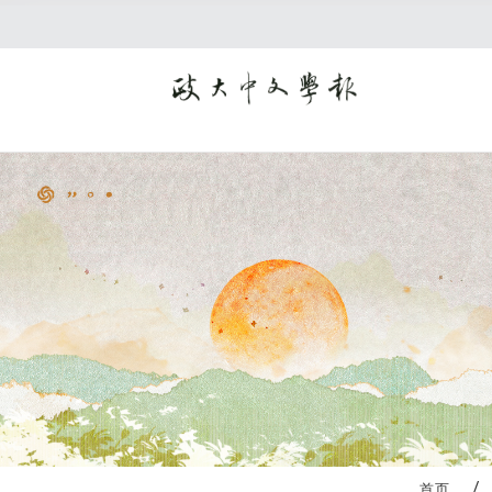
:::
首页