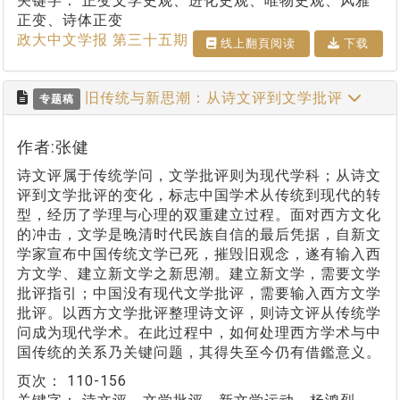
关键字：
正变文学史观、进化史观、唯物史观、风雅
正变、诗体正变
政大中文学报 第三十五期
线上翻⾴阅读
下载
旧传统与新思潮：从诗文评到文学批评
专题稿
作者:张健
诗文评属于传统学问，文学批评则为现代学科；从诗文
评到文学批评的变化，标志中国学术从传统到现代的转
型，经历了学理与心理的双重建立过程。面对西方文化
的冲击，文学是晚清时代民族自信的最后凭据，自新文
学家宣布中国传统文学已死，摧毁旧观念，遂有输入西
方文学、建立新文学之新思潮。建立新文学，需要文学
批评指引；中国没有现代文学批评，需要输入西方文学
批评。以西方文学批评整理诗文评，则诗文评从传统学
问成为现代学术。在此过程中，如何处理西方学术与中
国传统的关系乃关键问题，其得失至今仍有借鑑意义。
页次：
110-156