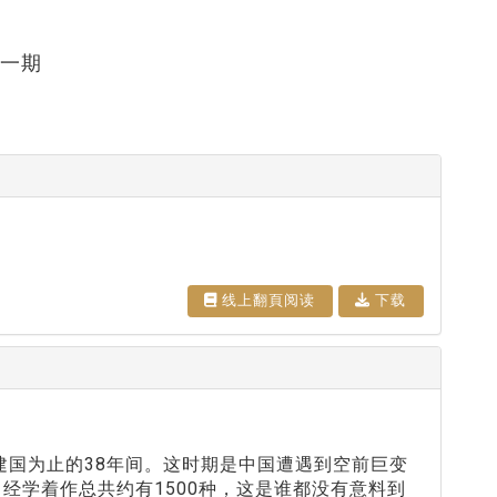
十一期
线上翻⾴阅读
下载
共建国为止的38年间。这时期是中国遭遇到空前巨变
经学着作总共约有1500种，这是谁都没有意料到