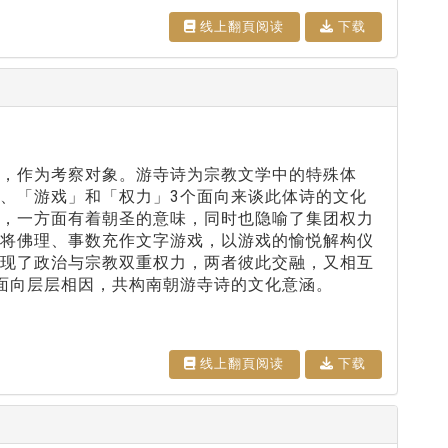
线上翻⾴阅读
下载
，作为考察对象。游寺诗为宗教文学中的特殊体
、「游戏」和「权力」3个面向来谈此体诗的文化
看，一方面有着朝圣的意味，同时也隐喻了集团权力
家将佛理、事数充作文字游戏，以游戏的愉悦解构仪
表现了政治与宗教双重权力，两者彼此交融，又相互
面向层层相因，共构南朝游寺诗的文化意涵。
线上翻⾴阅读
下载