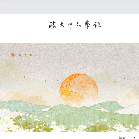
:::
首页