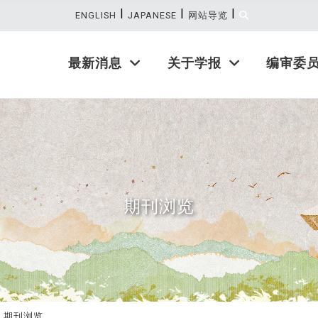
|
|
|
:::
ENGLISH
JAPANESE
网站导览
最新消息
关于学报
编审委
期刊浏览
期刊浏览