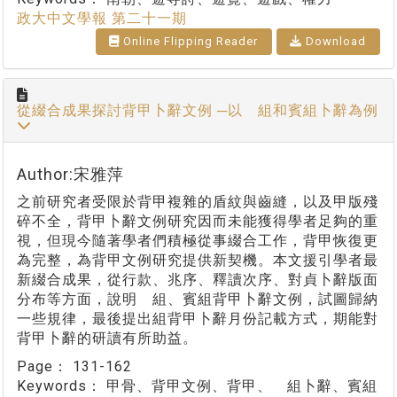
政大中文學報 第二十一期
Online Flipping Reader
Download
從綴合成果探討背甲卜辭文例 ─以 組和賓組卜辭為例
Author:宋雅萍
之前研究者受限於背甲複雜的盾紋與齒縫，以及甲版殘
碎不全，背甲卜辭文例研究因而未能獲得學者足夠的重
視，但現今隨著學者們積極從事綴合工作，背甲恢復更
為完整，為背甲文例研究提供新契機。本文援引學者最
新綴合成果，從行款、兆序、釋讀次序、對貞卜辭版面
分布等方面，說明 組、賓組背甲卜辭文例，試圖歸納
一些規律，最後提出組背甲卜辭月份記載方式，期能對
背甲卜辭的研讀有所助益。
Page：
131-162
Keywords：
甲骨、背甲文例、背甲、 組卜辭、賓組