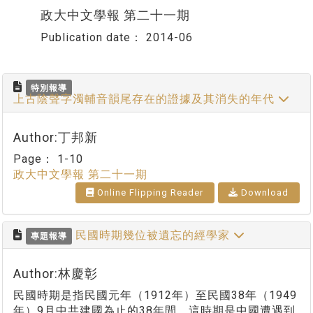
政大中文學報 第二十一期
Publication date：
2014-06
特別報導
上古陰聲字濁輔音韻尾存在的證據及其消失的年代
Author:丁邦新
Page：
1-10
政大中文學報 第二十一期
Online Flipping Reader
Download
民國時期幾位被遺忘的經學家
專題報導
Author:林慶彰
民國時期是指民國元年（1912年）至民國38年（1949
年）9月中共建國為止的38年間。這時期是中國遭遇到