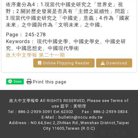
依序畫分為4：1.現當代中國史研究之「世界史」視
野；2.關於歷史發展是否具有「主體之延續性」問題；
3.現當代中國史研究之「中國史」意義；4.作為「國家
未來」之中國與作為「文明未來」之中國。
Page：
245-278
Keywords：
現代中國史學、中國史學史、中國史研
究、中國思想史、中國現代學術
政大中文學報 第二十一期
Online Flipping Reader
Download
Print this page
Share
政大中文學報© All RIGHTS RESERVED, Please see Terms of
use 題字：黃明理
Tel：886-2-2939-3091 Ext.62302 Fax：886-2-2939-3834.
E-Mail：bulletin@nccu.edu.tw
Address：NO.64,Sec.2,ZhiNan Rd.,Wenshan District,Taipei
City 11605,Taiwan (R.O.C)