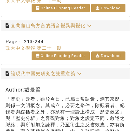
政大中文學報 第二十一期
Online Flipping Reader
Download
宜蘭龜山島方言的語音變異與變化
Page：
213-244
政大中文學報 第二十一期
Online Flipping Reader
Download
論現代中國史研究之雙重意義
Author:戴景賢
「歷史」云者，雖於今日，已屬日常語彙，溯其來歷，
則係一文明概念。其成立，必要之條件，除觀看者、紀
錄者與綜括者之外，亦須有一理論上構成「歷史敘述」
與「歷史分析」之客觀對象；對象之設定不同，敘述之
脈絡，與所附加之詮釋，乃至衍生之反省效應，亦有所