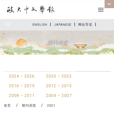
Toggle 
|
|
|
:::
ENGLISH
JAPANESE
网站导览
期刊浏览
:::
最新消息
2024 – 2026
2020 – 2023
2016 – 2019
2012 – 2015
2008 – 2011
2004 – 2007
首页
期刊浏览
2021