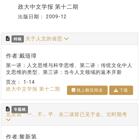
政大中文学报 第十二期
出版日期：
2009-12
关于人文的省思
特稿
作者:戴琏璋
第一讲：人文思维与科学思维、第二讲：传统文化中人
文思维的类型、第三讲：当今人文领域的返本开新
页次：
1-14
政大中文学报 第十二期
线上翻⾴阅读
下载
专题稿
北京话「一、不」平、去二读皆已见于金、元时期考
作者:黎新第