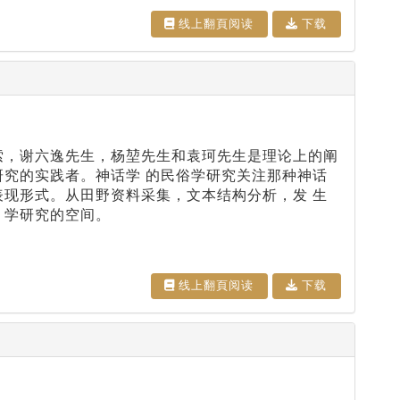
线上翻⾴阅读
下载
索，谢六逸先生，杨堃先生和袁珂先生是理论上的阐
研究的实践者。神话学 的民俗学研究关注那种神话
表现形式。从田野资料采集，文本结构分析，发 生
 学研究的空间。
线上翻⾴阅读
下载