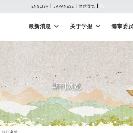
|
|
|
:::
ENGLISH
JAPANESE
网站导览
最新消息
关于学报
编审委
期刊浏览
期刊浏览