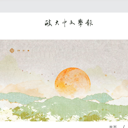
:::
首页