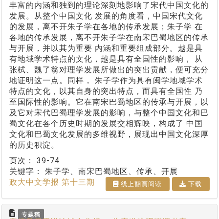
丰富的内涵和独到的理论深刻地影响了宋代中国文化的
发展。从整个中国文化 发展的角度看，中国宋代文化
的发展，离不开朱子学在各地的传承发展；朱子学 在
各地的传承发展，离不开朱子学在南宋巴蜀地区的传承
与开展，并以其为重要 内涵和重要组成部分。越是具
有地域学术特点的文化，越是具有全国性的影响， 从
张栻、魏了翁对理学发展所做出的突出贡献，便可充分
地证明这一点。同样， 朱子学作为具有闽学地域学术
特点的文化，以其自身的突出特点，而具有全国性 乃
至国际性的影响。它在南宋巴蜀地区的传承与开展，以
及它对宋代巴蜀理学发展的影响，与整个中国文化和巴
蜀文化在各个历史时期的发展交相辉映，构成了 中国
文化和巴蜀文化发展的多维视野，展现出中国文化深厚
的历史积淀。
页次：
39-74
关键字：
朱子学、南宋巴蜀地区、传承、开展
政大中文学报 第十三期
线上翻⾴阅读
下载
专题稿