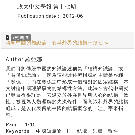
政大中文學報 第十七期
Publication date：
2012-06
特別報導
傳統中國的知識論 ─心與外界的結構一致性
Author:羅亞娜
我們可將傳統中國的知識論述稱為「結構知識論」或
「關係知識論」，因為這些論述所指稱的主體是各種
「關係」，而在關係之中形成一個相對的固定結構。本
文討論中國理解事物的結構性方法。此法在古代中國就
已發展得很詳盡，它建立於外在世界與人心的結構一致
性，被視為人類理解的先決條件；而意識和外界的結構
組成，是以代表傳統中國的結構概念的「理」字來指
稱。
Page：
1-16
Keywords：
中國知識論、理、結構、結構一致性