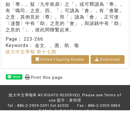
如「專」。疑〈九年衛鼎〉之「」或可釋讀為「專」，
有「職司」之意。四、「」可讀為「會」，有「會聚」
之意，其例見於〈尊〉。而「」讀為「會」，正可使
〈逨盤〉中有「助」之意的「會」，與諸銘中有「助」
之意的「」，彼此間聯繫起來。
Page：
223-266
Keywords：
金文、、惠、助、敬
政大中文學報 第十七期
Online Flipping Reader
Download
Print this page
Share
政大中文學報© All RIGHTS RESERVED, Please see Terms of
use 題字：黃明理
Tel：886-2-2939-3091 Ext.62302 Fax：886-2-2939-3834.
E-Mail：bulletin@nccu.edu.tw
Address：NO.64,Sec.2,ZhiNan Rd.,Wenshan District,Taipei
City 11605,Taiwan (R.O.C)