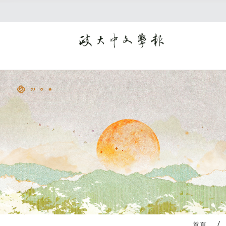
:::
首頁