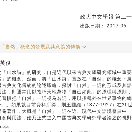
政大中文學報 第二
出版日期：
2017-06
「自然」概念的發展及其意義的轉換
蔡英俊
山水詩」的研究，自是近代以來古典文學研究領域中重要
然」的概念。然而，將「山水詩」置放在「自然」的概念下
過古典文化傳統的論述脈絡，探討「自然」一詞的形成及其
用法，則通常用以指稱天地萬物「自己如此」的原理與原則
們習慣把「自然」一詞視為名詞，用以指稱外在世界事物的總
ure」。如果就目前資料所得，則王國維（1877-1927）在20
相關著作，大概是「自然」一詞在近、現代中文語境發展中一
概念與用法，始乃正式進入中國古典文學研究學者論述的視野
9-44