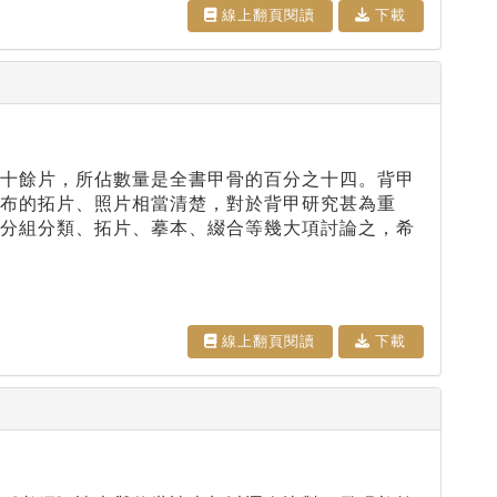
線上翻⾴閱讀
下載
十餘片，所佔數量是全書甲骨的百分之十四。背甲
布的拓片、照片相當清楚，對於背甲研究甚為重
、分組分類、拓片、摹本、綴合等幾大項討論之，希
線上翻⾴閱讀
下載