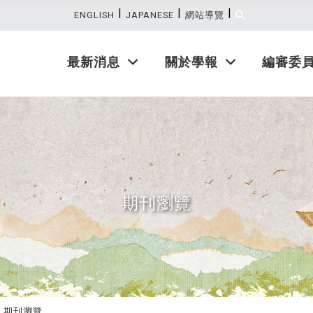
|
|
|
:::
ENGLISH
JAPANESE
網站導覽
最新消息
關於學報
編審委
期刊瀏覽
期刊瀏覽