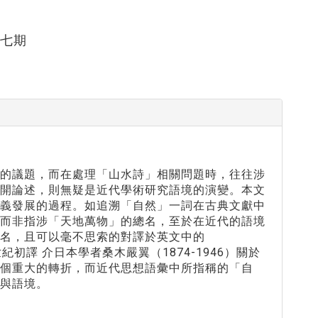
十七期
的議題，而在處理「山水詩」相關問題時，往往涉
展開論述，則無疑是近代學術研究語境的演變。本文
語義發展的過程。如追溯「自然」一詞在古典文獻中
，而非指涉「天地萬物」的總名，至於在近代的語境
名，且可以毫不思索的對譯於英文中的
世紀初譯 介日本學者桑木嚴翼（1874-1946）關於
個重大的轉折，而近代思想語彙中所指稱的「自
與語境。