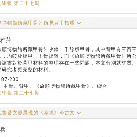
文學報 第二十七期
順博物館所藏甲骨》所見背甲指瑕
宋雅萍
博物館所藏甲骨》收錄二千餘版甲骨，其中背甲有三百三
殊，均較於腹甲、卜骨複雜，而《旅順博物館所藏甲骨》所公
惜該書對於背甲材料的整理存在一些問題，本文分別就材質
供研究者更完整的材料。
187-230
：
甲骨、背甲、《旅順博物館所藏甲骨》、綴合
文學報 第二十七期
吐魯番文獻展現的《孝經》今古文
莊兵