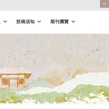
:::
員
投稿須知
期刊瀏覽