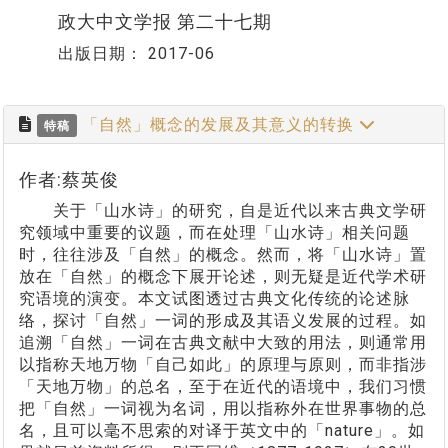
政大中文学报 第二十七期
出版日期：
2017-06
「自然」概念的发展及其意义的转换
特稿
作者:蔡英俊
关于「山水诗」的研究，自是近代以来古典文学研
究领域中重要的议题，而在处理「山水诗」相关问题
时，往往涉及「自然」的概念。然而，将「山水诗」置
放在「自然」的概念下展开论述，则无疑是近代学术研
究语境的演变。本文试图透过古典文化传统的论述脉
络，探讨「自然」一词的形成及其语义发展的过程。如
追溯「自然」一词在古典文献中大致的用法，则通常用
以指称天地万物「自己如此」的原理与原则，而非指涉
「天地万物」的总名，至于在近代的语境中，我们习惯
把「自然」一词视为名词，用以指称外在世界事物的总
名，且可以毫不思索的对译于英文中的「nature」。如